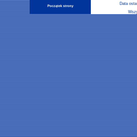
Data osta
Początek strony
Wszy