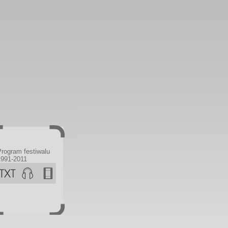
Program festiwalu
1991-2011