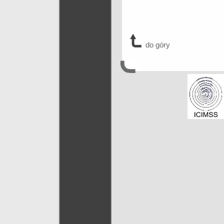
do góry